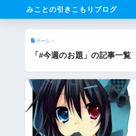
みことの引きこもりブログ
ホーム
「#今週のお題」の記事一覧