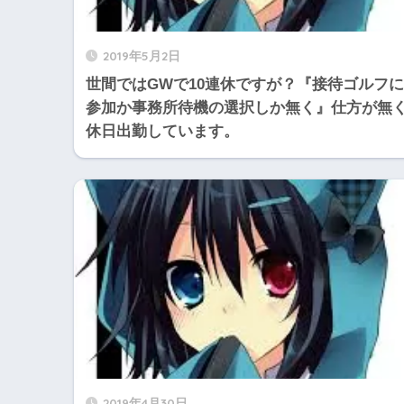
2019年5月2日
世間ではGWで10連休ですが？『接待ゴルフに
参加か事務所待機の選択しか無く』仕方が無
休日出勤しています。
2019年4月30日