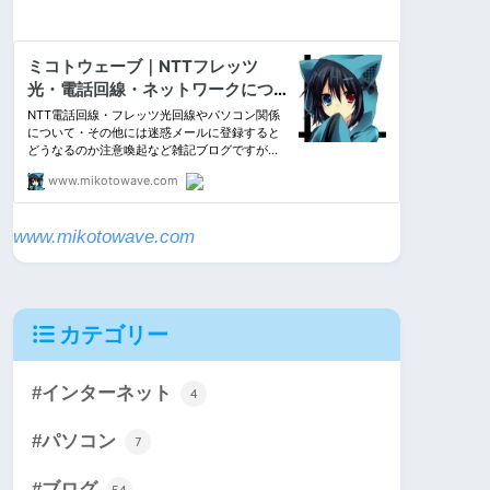
www.mikotowave.com
カテゴリー
#インターネット
4
#パソコン
7
#ブログ
54