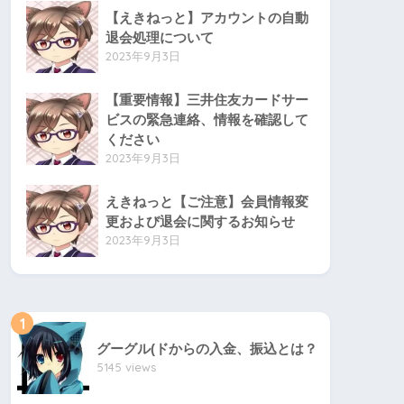
【えきねっと】アカウントの自動
退会処理について
2023年9月3日
【重要情報】三井住友カードサー
ビスの緊急連絡、情報を確認して
ください
2023年9月3日
えきねっと【ご注意】会員情報変
更および退会に関するお知らせ
2023年9月3日
1
グーグル(ドからの入金、振込とは？
5145 views