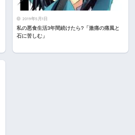
2019年5月1日
私の悪食生活3年間続けたら?「激痛の痛風と
く
石に苦しむ」