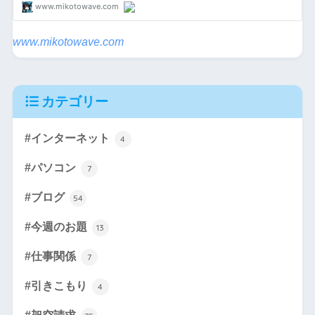
www.mikotowave.com
カテゴリー
#インターネット
4
#パソコン
7
#ブログ
54
#今週のお題
13
#仕事関係
7
#引きこもり
4