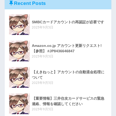
Recent Posts
SMBCカードアカウントの再認証が必要です
2023年9月3日
Amazon.co.jp アカウント更新リクエスト!
【参照】 #JP8436646847
2023年9月3日
【えきねっと】アカウントの自動退会処理に
ついて
2023年9月3日
【重要情報】三井住友カードサービスの緊急
連絡、情報を確認してください
2023年9月3日