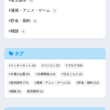
#架空請求
75
#漫画・アニメ・ゲーム
3
#貯金・節約
15
#雑談
6
タグ
#インターネット
(4)
#パソコン
(7)
#ブログ
(56)
#今週のお題
(6)
#仕事関係
(12)
#引きこもり
(1)
#架空請求
(73)
#漫画・アニメ・ゲーム
(3)
#貯金・節約
(12)
#雑談
(5)
架空請求
(1)