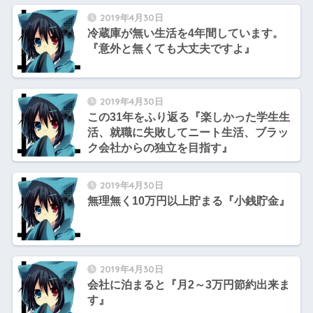
2019年4月30日
冷蔵庫が無い生活を4年間しています。
『意外と無くても大丈夫ですよ』
2019年4月30日
この31年をふり返る『楽しかった学生生
活、就職に失敗してニート生活、ブラッ
ク会社からの独立を目指す』
2019年4月30日
無理無く10万円以上貯まる『小銭貯金』
2019年4月30日
会社に泊まると『月2～3万円節約出来ま
す』