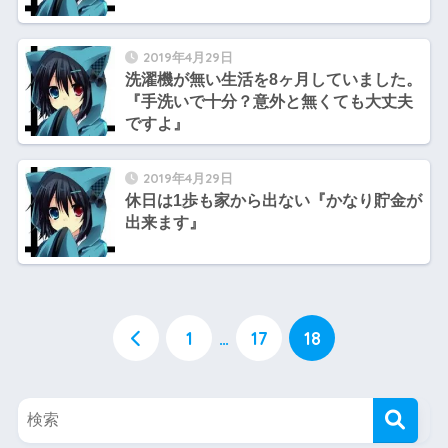
2019年4月29日
洗濯機が無い生活を8ヶ月していました。
『手洗いで十分？意外と無くても大丈夫
ですよ』
2019年4月29日
休日は1歩も家から出ない『かなり貯金が
出来ます』
1
…
17
18