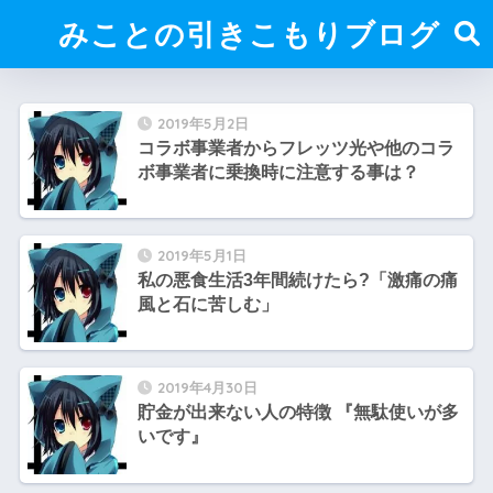
みことの引きこもりブログ
2019年5月2日
コラボ事業者からフレッツ光や他のコラ
ボ事業者に乗換時に注意する事は？
2019年5月1日
私の悪食生活3年間続けたら?「激痛の痛
風と石に苦しむ」
2019年4月30日
貯金が出来ない人の特徴 『無駄使いが多
いです』