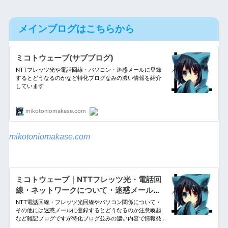
メインブログはこちらから
mikotoniomakase.com