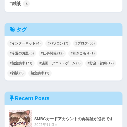
#雑談
6
タグ
#インターネット
(4)
#パソコン
(7)
#ブログ
(56)
#今週のお題
(6)
#仕事関係
(12)
#引きこもり
(1)
#架空請求
(73)
#漫画・アニメ・ゲーム
(3)
#貯金・節約
(12)
#雑談
(5)
架空請求
(1)
Recent Posts
SMBCカードアカウントの再認証が必要です
2023年9月3日