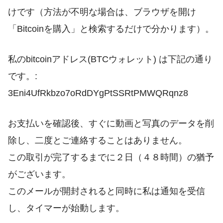
けです（方法が不明な場合は、ブラウザを開け
「Bitcoinを購入」と検索するだけで分かります）。
私のbitcoinアドレス(BTCウォレット) は下記の通り
です。:
3Eni4UfRkbzo7oRdDYgPtSSRtPMWQRqnz8
お支払いを確認後、すぐに動画と写真のデータを削
除し、二度とご連絡することはありません。
この取引が完了するまでに２日（４８時間）の猶予
がございます。
このメールが開封されると同時に私は通知を受信
し、タイマーが始動します。