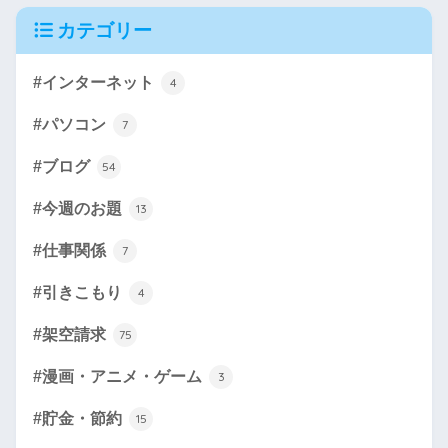
カテゴリー
#インターネット
4
#パソコン
7
#ブログ
54
#今週のお題
13
#仕事関係
7
#引きこもり
4
#架空請求
75
#漫画・アニメ・ゲーム
3
#貯金・節約
15