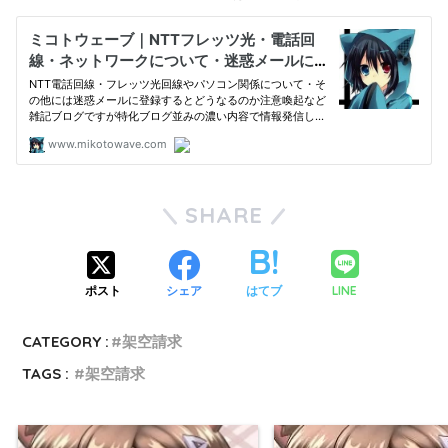
SHARE
LINE
ポスト
シェア
はてブ
CATEGORY :
#架空請求
TAGS :
架空請求