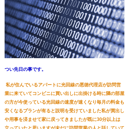
つい先日の事です。
私が住んでいるアパートに光回線の悪徳代理店が訪問営
業に来ていてコンビニに買い出しに出掛ける時に隣の部屋
の方が今使っている光回線の速度が速くなり毎月の料金も
安くなるプランが有ると説明を受けていました私が買出し
や用事を済ませて家に戻ってきましたが既に30分以上は
立っていたと思いますが未だに訪問営業の人と話していて