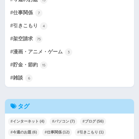
#仕事関係
7
#引きこもり
4
#架空請求
75
#漫画・アニメ・ゲーム
3
#貯金・節約
15
#雑談
6
タグ
#インターネット
(4)
#パソコン
(7)
#ブログ
(56)
#今週のお題
(6)
#仕事関係
(12)
#引きこもり
(1)