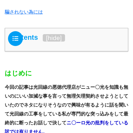
騙されない為には
Contents
[
hide
]
はじめに
今回の記事は光回線の悪徳代理店がニュー〇光を知識も無
いのにいい加減な事を言って無理矢理契約させようとして
いたのでネタになりそうなので興味が有るように話を聞い
て光回線の工事をしている私が専門的な突っ込みをして最
終的に断ったお話しで決して
ニ〇ーロ光の批判をしている
訳では有りません。