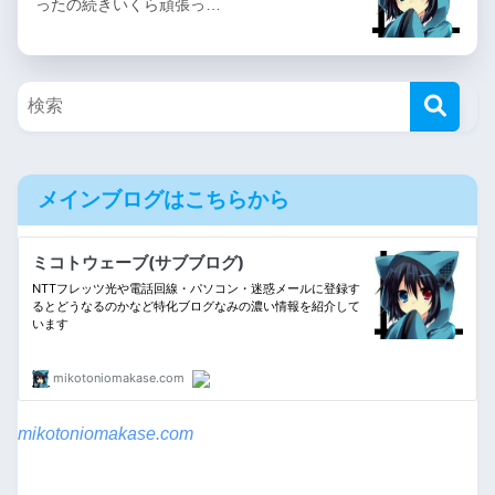
ったの続きいくら頑張っ…
メインブログはこちらから
mikotoniomakase.com