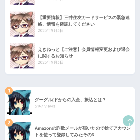
【重要情報】三井住友カードサービスの緊急連
絡、情報を確認してください
2023年9月3日
えきねっと【ご注意】会員情報変更および退会
に関するお知らせ
2023年9月3日
1
グーグル(ドからの入金、振込とは？
5147 views
2
上
Amazonの詐欺メールが届いたので捨てアカウン
トを使って登録してみたその3