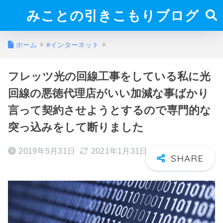
みことの引きこもりブログ
ホーム
#インターネット
フレッツ光の回線工事をしている私に光
回線の悪徳代理店がいい加減な事ばかり
言って契約させようとするので専門的な
突っ込みをして断りました
2019年5月31日
2021年1月31日