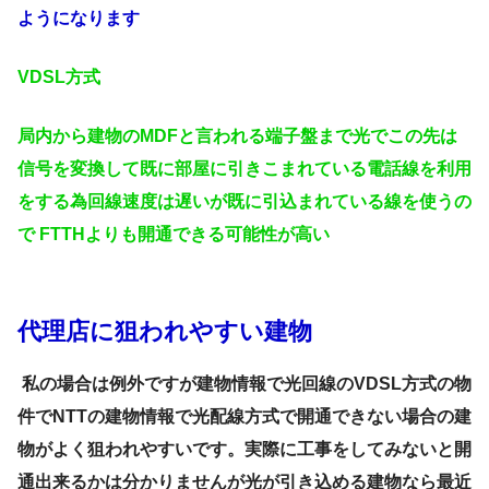
ようになります
VDSL方式
局内から建物のMDFと言われる端子盤まで光でこの先は
信号を変換して既に部屋に引きこまれている電話線を利用
をする為回線速度は遅いが既に引込まれている線を使うの
で
FTTHよりも開通できる可能性が高い
代理店に狙われやすい建物
私の場合は例外ですが建物情報で光回線のVDSL方式の物
件でNTTの建物情報で光配線方式で開通できない場合の建
物がよく狙われやすいです。実際に工事をしてみないと開
通出来るかは分かりませんが光が引き込める建物なら最近