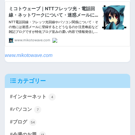
www.mikotowave.com
カテゴリー
#インターネット
4
#パソコン
7
#ブログ
54
#今週のお題
13