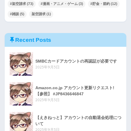
#架空請求
(73)
#漫画・アニメ・ゲーム
(3)
#貯金・節約
(12)
#雑談
(5)
架空請求
(1)
Recent Posts
SMBCカードアカウントの再認証が必要です
2023年9月3日
Amazon.co.jp アカウント更新リクエスト!
【参照】 #JP8436646847
2023年9月3日
【えきねっと】アカウントの自動退会処理につ
いて
2023年9月3日