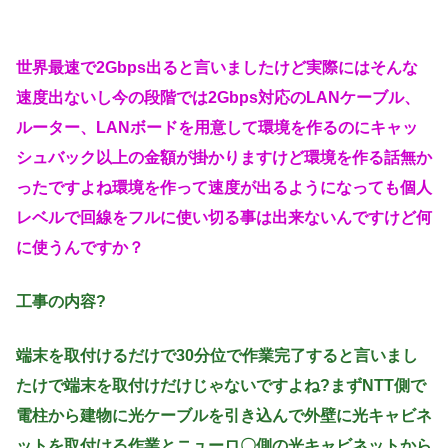
世界最速で2Gbps出ると言いましたけど実際にはそんな
速度出ないし今の段階では2Gbps対応のLANケーブル、
ルーター、LANボードを用意して環境を作るのにキャッ
シュバック以上の金額が掛かりますけど環境を作る話無か
ったですよね環境を作って速度が出るようになっても個人
レベルで回線をフルに使い切る事は出来ないんですけど何
に使うんですか？
工事の内容?
端末を取付けるだけで30分位で作業完了すると言いまし
たけで端末を取付けだけじゃないですよね?まずNTT側で
電柱から建物に光ケーブルを引き込んで外壁に光キャビネ
ットを取付ける作業とニューロ〇側の光キャビネットから