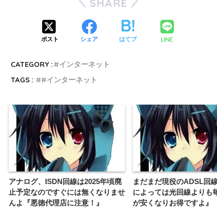
SHARE
LINE
ポスト
シェア
はてブ
CATEGORY :
#インターネット
TAGS :
#インターネット
アナログ、ISDN回線は2025年頃廃
まだまだ現役のADSL回
止予定なのですぐには無くなりませ
によっては光回線よりも
んよ『悪徳代理店に注意！』
が安くなりお得ですよ』