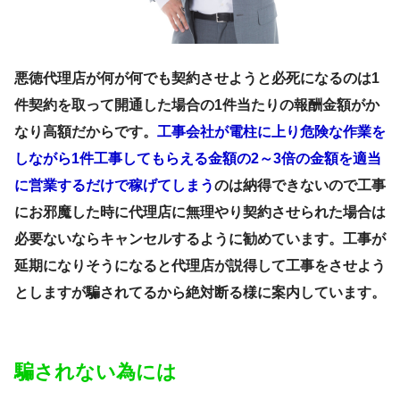
悪徳代理店が何が何でも契約させようと必死になるのは1
件契約を取って開通した場合の1件当たりの報酬金額がか
なり高額だからです。
工事会社が電柱に上り危険な作業を
しながら1件工事してもらえる金額の2～3倍の金額を適当
に営業するだけで稼げてしまう
のは納得できないので工事
にお邪魔した時に代理店に無理やり契約させられた場合は
必要ないならキャンセルするように勧めています。工事が
延期になりそうになると代理店が説得して工事をさせよう
としますが騙されてるから絶対断る様に案内しています。
騙されない為には