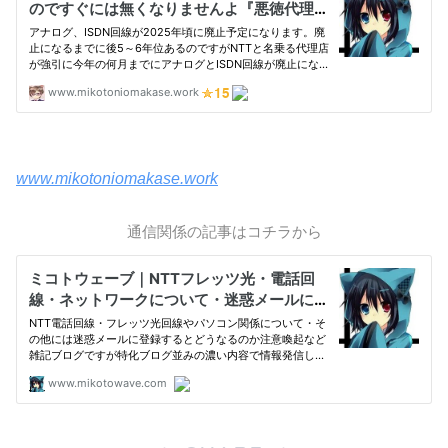
www.mikotoniomakase.work
通信関係の記事はコチラから