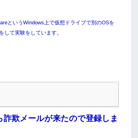
reというWindows上で仮想ドライブで別のOSを
をして実験をしています。
から詐欺メールが来たので登録しま