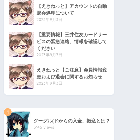
【えきねっと】アカウントの自動
退会処理について
2023年9月3日
【重要情報】三井住友カードサー
ビスの緊急連絡、情報を確認して
ください
2023年9月3日
えきねっと【ご注意】会員情報変
更および退会に関するお知らせ
2023年9月3日
1
グーグル(ドからの入金、振込とは？
5145 views