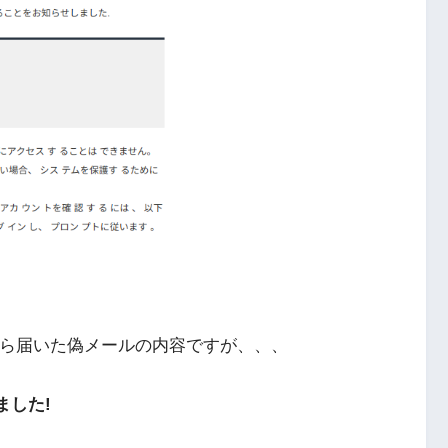
者から届いた偽メールの内容ですが、、、
ました!