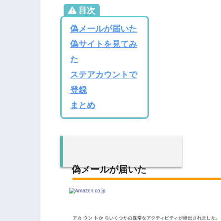
目次
偽メールが届いた
偽サイトを見てみ
た
ステアカウントで
登録
まとめ
偽メールが届いた