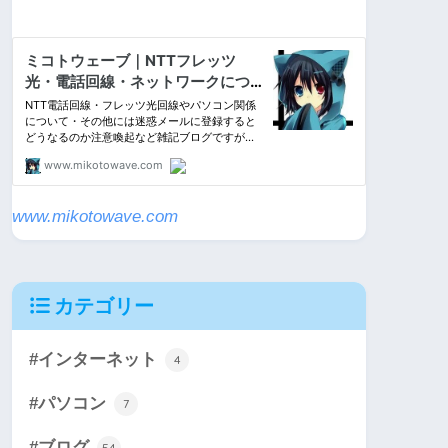
www.mikotowave.com
カテゴリー
#インターネット
4
#パソコン
7
#ブログ
54