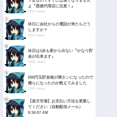
予定なのですぐには無くなりません
よ『悪徳代理店に注意！』
1957 views
7
休日に会社からの電話が来たらどう
しますか？
1521 views
8
休日は1歩も家から出ない『かなり貯
金が出来ます』
1288 views
9
500円玉貯金箱が満タンになったので
幾らになったのか数えてみました
1205 views
10
【楽天市場】お支払い方法を更新し
てください（自動配信メール）
9:34:07 AM