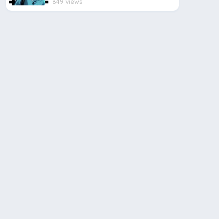
849 views