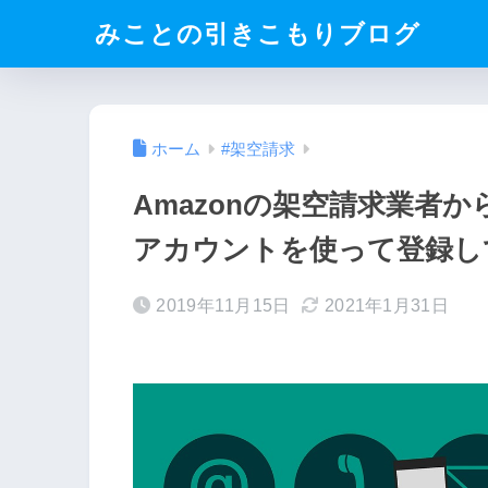
みことの引きこもりブログ
ホーム
#架空請求
Amazonの架空請求業者
アカウントを使って登録し
2019年11月15日
2021年1月31日