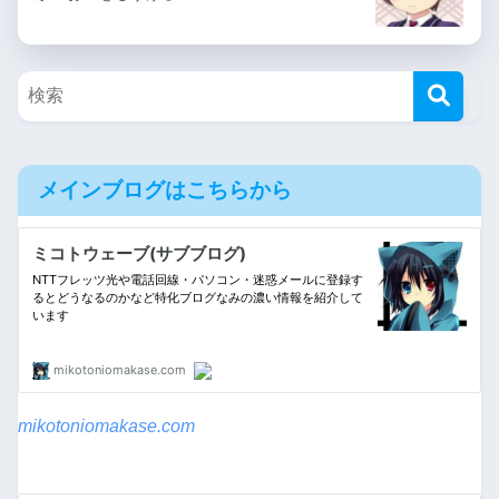
メインブログはこちらから
mikotoniomakase.com