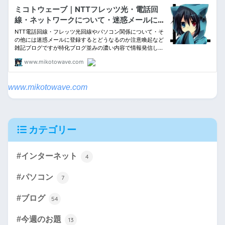
www.mikotowave.com
カテゴリー
#インターネット
4
#パソコン
7
#ブログ
54
#今週のお題
13