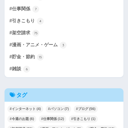
#仕事関係
7
#引きこもり
4
#架空請求
75
#漫画・アニメ・ゲーム
3
#貯金・節約
15
#雑談
6
タグ
#インターネット
(4)
#パソコン
(7)
#ブログ
(56)
#今週のお題
(6)
#仕事関係
(12)
#引きこもり
(1)