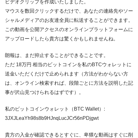
ビデオクリップを作成いたしました。
マウスを数回クリックするだけで、あなたの連絡先やソー
シャルメディアのお友達全員に転送することができます。
この動画を公開アクセスのオンラインプラットフォームに
アップロードしたら貴方は驚くかもしれませんね。
朗報は、まだ抑止することができることです。
ただ 18万円 相当のビットコインを私のBTCウォレットに
送金いただくだけで止められます（方法がわからない方
は、オンライン検索すれば、段階ごとに方法を説明した記
事が沢山見つけられるはずです）。
私のビットコインウォレット（BTC Wallet）:
3JXJLeaYh98s8b9HJnqLucJCr56nPDjgwt
貴方の入金が確認できるとすぐに、卑猥な動画はすぐに削