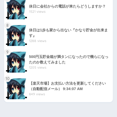
休日に会社からの電話が来たらどうしますか？
1521 views
8
休日は1歩も家から出ない『かなり貯金が出来ま
す』
1288 views
9
500円玉貯金箱が満タンになったので幾らになっ
たのか数えてみました
1205 views
10
【楽天市場】お支払い方法を更新してください
（自動配信メール） 9:34:07 AM
849 views