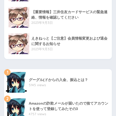
【重要情報】三井住友カードサービスの緊急連
絡、情報を確認してください
2023年9月3日
えきねっと【ご注意】会員情報変更および退会
に関するお知らせ
2023年9月3日
1
グーグル(ドからの入金、振込とは？
5145 views
2
Amazonの詐欺メールが届いたので捨てアカウン
トを使って登録してみたその3
4757 views