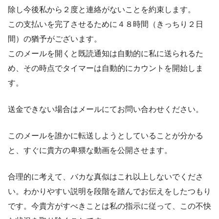
除し今後私から２度と連絡がないことを約束します。
この支払いを完了させるために４８時間（きっちり２日
間）の猶予がございます。
このメールを開くと既読通知は自動的に私に送られるた
め、その時点でタイマーは自動的にカウントを開始しま
す。
送金できない場合はメールにてお問い合わせください。
このメールを誰かに転送しようとしていることが分かる
と、すぐに貴方の卑猥な動画を公開させます。
合理的に考えて、バカな真似はこれ以上しないでくださ
い。わかりやすい説明を段階を踏んでお伝えをしたつもり
です。今貴方がすべきことは私の指示に従って、この不快