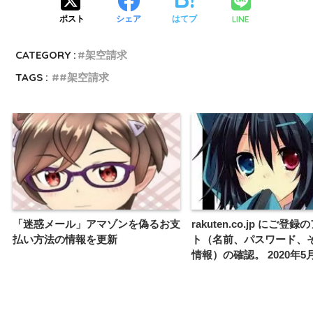
LINE
ポスト
シェア
はてブ
CATEGORY :
#架空請求
TAGS :
#架空請求
「迷惑メール」アマゾンを偽るお支
rakuten.co.jp にご登
払い方法の情報を更新
ト（名前、パスワード、
情報）の確認。 2020年5月