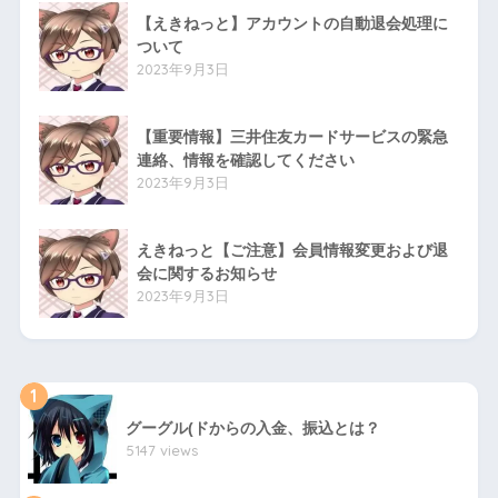
【えきねっと】アカウントの自動退会処理に
ついて
2023年9月3日
【重要情報】三井住友カードサービスの緊急
連絡、情報を確認してください
2023年9月3日
えきねっと【ご注意】会員情報変更および退
会に関するお知らせ
2023年9月3日
1
グーグル(ドからの入金、振込とは？
5147 views