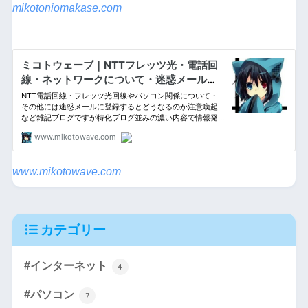
mikotoniomakase.com
www.mikotowave.com
カテゴリー
#インターネット
4
#パソコン
7