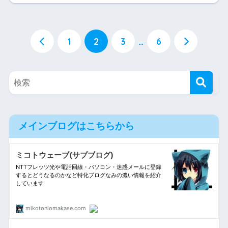
1
2
3
…
6
メインブログはこちらから