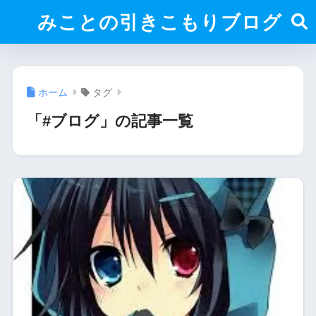
みことの引きこもりブログ
ホーム
タグ
「#ブログ」の記事一覧