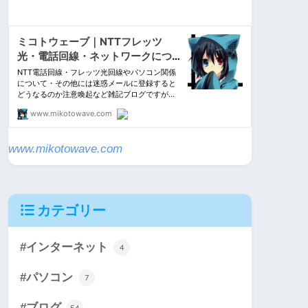
www.mikotowave.com
カテゴリー
#インターネット
4
#パソコン
7
#ブログ
54