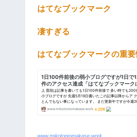
はてなブックマーク
凄すぎる
はてなブックマークの重要
www.mikotoniomakase.work