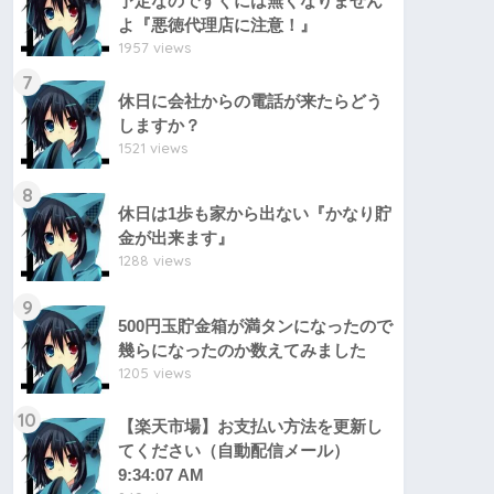
予定なのですぐには無くなりません
よ『悪徳代理店に注意！』
1957 views
7
休日に会社からの電話が来たらどう
しますか？
1521 views
8
休日は1歩も家から出ない『かなり貯
金が出来ます』
1288 views
9
500円玉貯金箱が満タンになったので
幾らになったのか数えてみました
1205 views
10
【楽天市場】お支払い方法を更新し
てください（自動配信メール）
9:34:07 AM