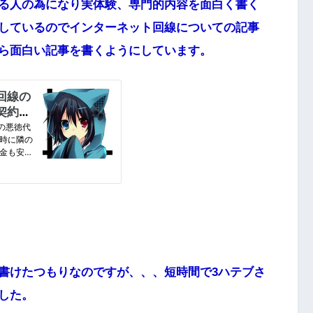
る人の為になり実体験、専門的内容を面白く書く
しているのでインターネット回線についての記事
ら面白い記事を書くようにしています。
書けたつもりなのですが、、、短時間で3ハテブさ
した。