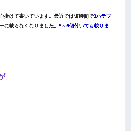
心掛けて書いています。最近では短時間で
3ハテブ
ーに載らなくなりました。
5～6個付いても載りま
が