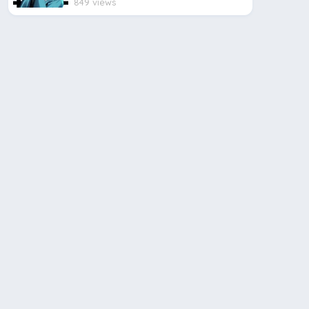
849 views