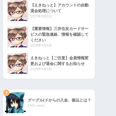
【えきねっと】アカウントの自動
退会処理について
2023年9月3日
【重要情報】三井住友カードサー
ビスの緊急連絡、情報を確認して
ください
2023年9月3日
えきねっと【ご注意】会員情報変
更および退会に関するお知らせ
2023年9月3日
1
グーグル(ドからの入金、振込とは？
5145 views